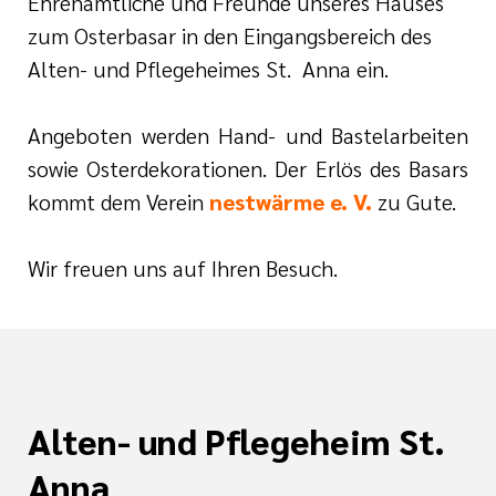
Ehrenamtliche und Freunde unseres Hauses
zum Osterbasar in den Eingangsbereich des
Alten- und Pflegeheimes St. Anna ein.
Angeboten werden Hand- und Bastelarbeiten
tlinien
sowie Osterdekorationen. Der Erlös des Basars
kommt dem Verein
nestwärme e. V.
zu Gute.
i der cts
Wir freuen uns auf Ihren Besuch.
Alten- und Pflegeheim St.
Anna