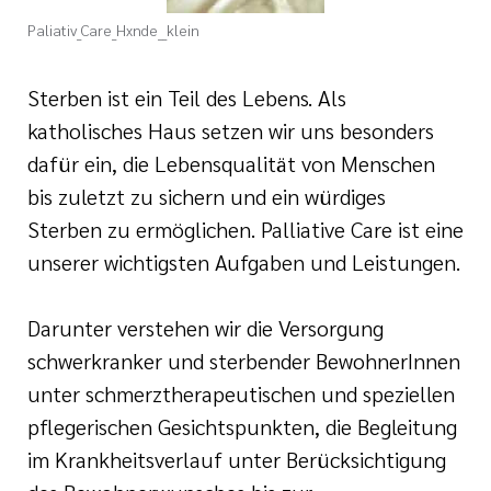
Paliativ_Care_Hxnde__klein
Sterben ist ein Teil des Lebens. Als
katholisches Haus setzen wir uns besonders
tlinien
dafür ein, die Lebensqualität von Menschen
bis zuletzt zu sichern und ein würdiges
i der cts
Sterben zu ermöglichen. Palliative Care ist eine
unserer wichtigsten Aufgaben und Leistungen.
Darunter verstehen wir die Versorgung
schwerkranker und sterbender BewohnerInnen
unter schmerztherapeutischen und speziellen
pflegerischen Gesichtspunkten, die Begleitung
im Krankheitsverlauf unter Berücksichtigung